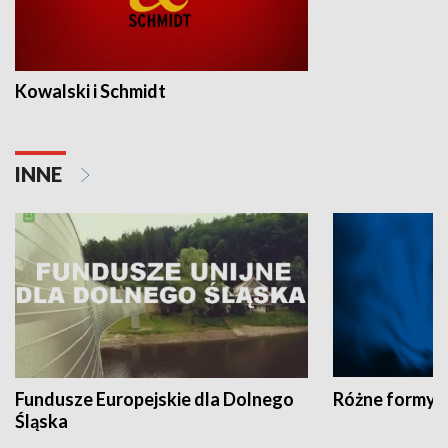
Kowalski i Schmidt
INNE
Fundusze Europejskie dla Dolnego
Różne formy t
Śląska