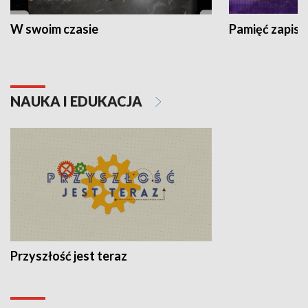
W swoim czasie
Pamięć zapisa
NAUKA I EDUKACJA
Przyszłość jest teraz