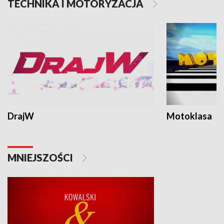
TECHNIKA I MOTORYZACJA
DrajW
Motoklasa
MNIEJSZOŚCI