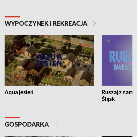
WYPOCZYNEK I REKREACJA
Aqua jesień
Ruszaj z nami
Śląsk
GOSPODARKA