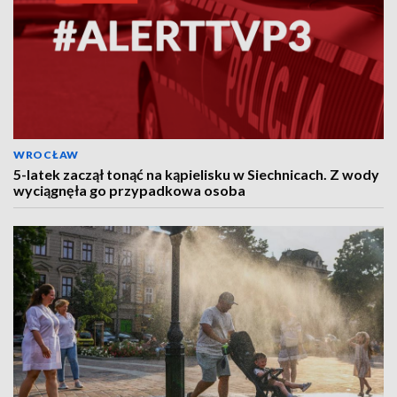
WROCŁAW
5-latek zaczął tonąć na kąpielisku w Siechnicach. Z wody
wyciągnęła go przypadkowa osoba