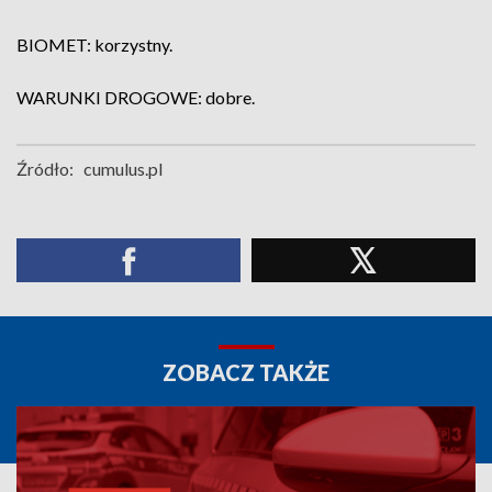
BIOMET: korzystny.
WARUNKI DROGOWE: dobre.
Źródło:
cumulus.pl
ZOBACZ TAKŻE