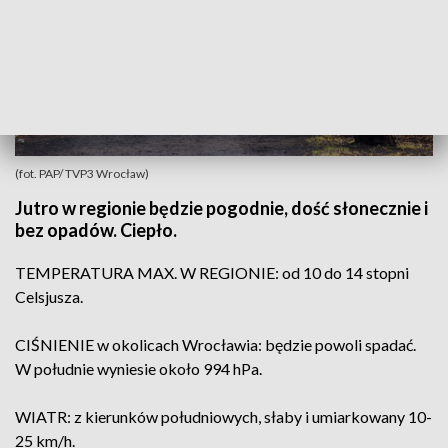
(fot. PAP/ TVP3 Wrocław)
Jutro w regionie będzie pogodnie, dość słonecznie i
bez opadów. Ciepło.
TEMPERATURA MAX. W REGIONIE: od 10 do 14 stopni
Celsjusza.
CIŚNIENIE w okolicach Wrocławia: będzie powoli spadać.
W południe wyniesie około 994 hPa.
WIATR: z kierunków południowych, słaby i umiarkowany 10-
25 km/h.