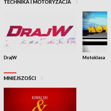
TECHNIKA I MOTORYZACJA
DrajW
Motoklasa
MNIEJSZOŚCI