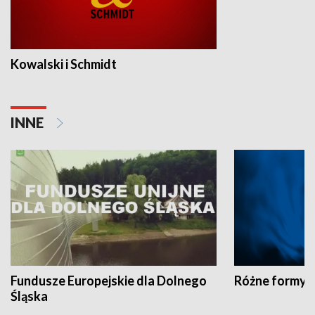
Kowalski i Schmidt
INNE
Fundusze Europejskie dla Dolnego
Różne formy t
Śląska