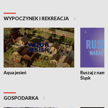
WYPOCZYNEK I REKREACJA
Aqua jesień
Ruszaj z nami
Śląsk
GOSPODARKA