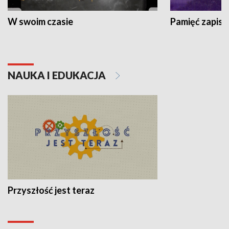
W swoim czasie
Pamięć zapisa
NAUKA I EDUKACJA
Przyszłość jest teraz