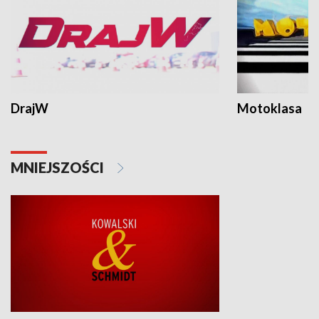
DrajW
Motoklasa
MNIEJSZOŚCI