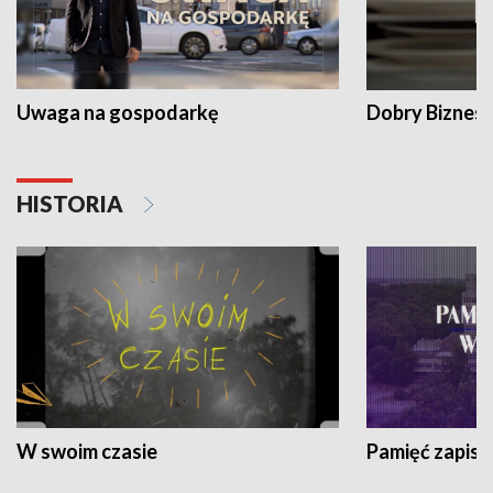
Uwaga na gospodarkę
Dobry Biznes
HISTORIA
W swoim czasie
Pamięć zapisa