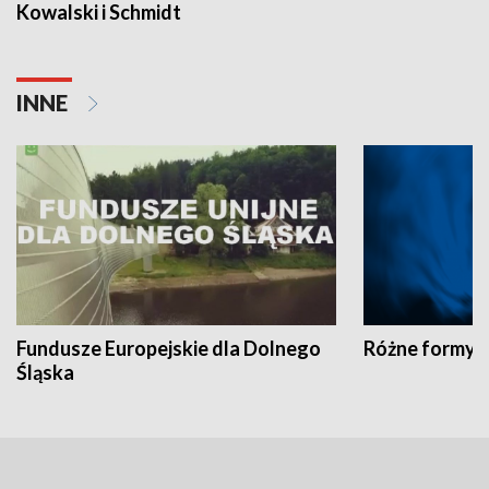
Kowalski i Schmidt
INNE
Fundusze Europejskie dla Dolnego
Różne formy t
Śląska