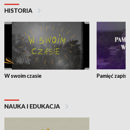
HISTORIA
W swoim czasie
Pamięć zapisa
NAUKA I EDUKACJA