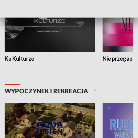
Ku Kulturze
Nie przegap
WYPOCZYNEK I REKREACJA