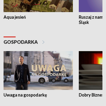
Aqua jesień
Ruszaj z nami
Śląsk
GOSPODARKA
Uwaga na gospodarkę
Dobry Biznes