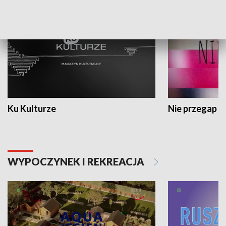
Ku Kulturze
Nie przegap
WYPOCZYNEK I REKREACJA