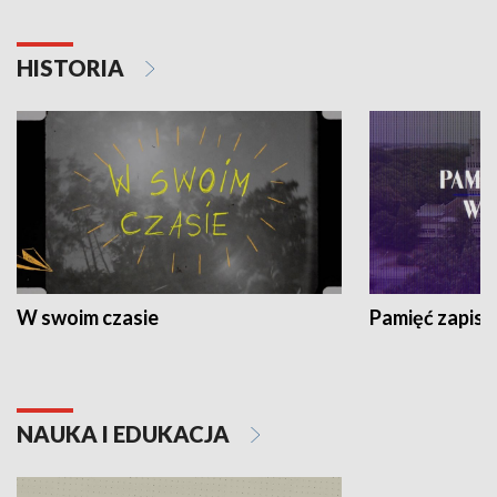
HISTORIA
W swoim czasie
Pamięć zapisa
NAUKA I EDUKACJA