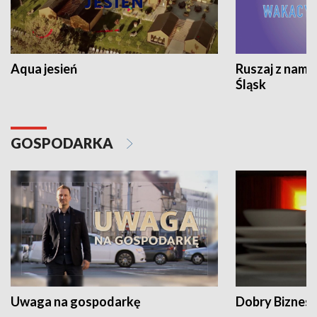
Aqua jesień
Ruszaj z nami
Śląsk
GOSPODARKA
Uwaga na gospodarkę
Dobry Biznes