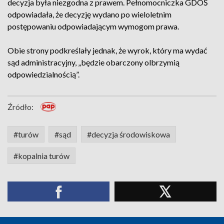
decyzja była niezgodna z prawem. Pełnomocniczka GDOŚ
odpowiadała, że decyzję wydano po wieloletnim
postępowaniu odpowiadającym wymogom prawa.
Obie strony podkreślały jednak, że wyrok, który ma wydać
sąd administracyjny, „będzie obarczony olbrzymią
odpowiedzialnością”.
Źródło:
#turów
#sąd
#decyzja środowiskowa
#kopalnia turów