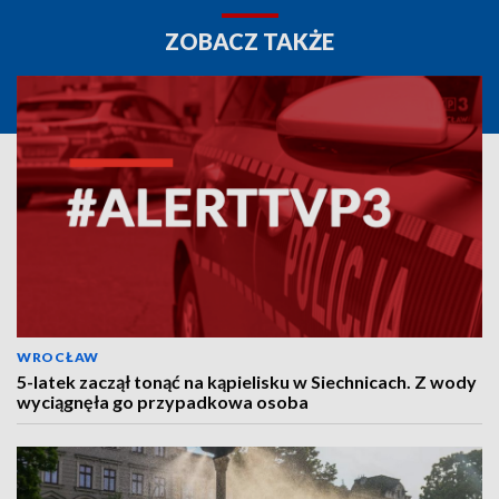
ZOBACZ TAKŻE
WROCŁAW
5-latek zaczął tonąć na kąpielisku w Siechnicach. Z wody
wyciągnęła go przypadkowa osoba