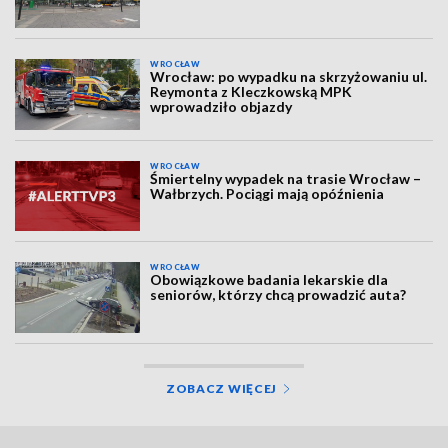
WROCŁAW
Wrocław: po wypadku na skrzyżowaniu ul.
Reymonta z Kleczkowską MPK
wprowadziło objazdy
WROCŁAW
Śmiertelny wypadek na trasie Wrocław –
Wałbrzych. Pociągi mają opóźnienia
WROCŁAW
Obowiązkowe badania lekarskie dla
seniorów, którzy chcą prowadzić auta?
ZOBACZ WIĘCEJ