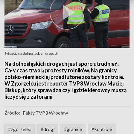
Sytuacja na dolnośląskich drogach
Na dolnośląskich drogach jest sporo utrudnień.
Cały czas trwają protesty rolników. Na granicy
polsko-niemieckiej przedłużone zostały kontrole.
W Zgorzelcu jest reporter TVP3 Wrocław Maciej
Biskup, który sprawdza czy i gdzie kierowcy muszą
liczyć się z zatorami.
Źródło:
Fakty TVP3 Wrocław
#zgorzelec
#drogi
#granice
#kontrole