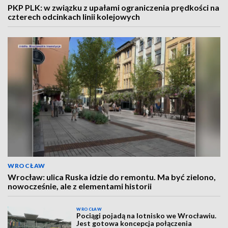
PKP PLK: w związku z upałami ograniczenia prędkości na
czterech odcinkach linii kolejowych
WROCŁAW
Wrocław: ulica Ruska idzie do remontu. Ma być zielono,
nowocześnie, ale z elementami historii
WROCŁAW
Pociągi pojadą na lotnisko we Wrocławiu.
Jest gotowa koncepcja połączenia