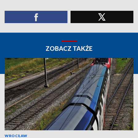
ZOBACZ TAKŻE
WROCŁAW