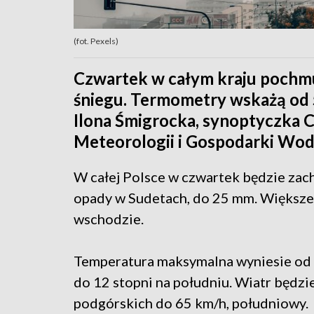
(fot. Pexels)
Czwartek w całym kraju pochmu
śniegu. Termometry wskażą od 
Ilona Śmigrocka, synoptyczka 
Meteorologii i Gospodarki Wod
W całej Polsce w czwartek będzie zac
opady w Sudetach, do 25 mm. Większe
wschodzie.
Temperatura maksymalna wyniesie od 5
do 12 stopni na południu. Wiatr będzi
podgórskich do 65 km/h, południowy.