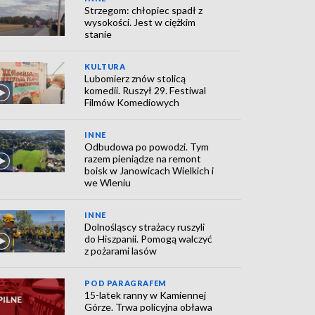
Strzegom: chłopiec spadł z
wysokości. Jest w ciężkim
stanie
KULTURA
Lubomierz znów stolicą
komedii. Ruszył 29. Festiwal
Filmów Komediowych
INNE
Odbudowa po powodzi. Tym
razem pieniądze na remont
boisk w Janowicach Wielkich i
we Wleniu
INNE
Dolnośląscy strażacy ruszyli
do Hiszpanii. Pomogą walczyć
z pożarami lasów
POD PARAGRAFEM
15-latek ranny w Kamiennej
Górze. Trwa policyjna obława