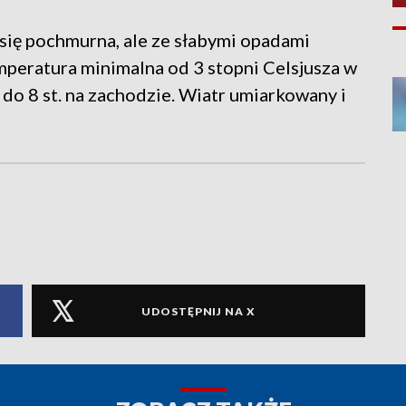
się pochmurna, ale ze słabymi opadami
mperatura minimalna od 3 stopni Celsjusza w
 do 8 st. na zachodzie. Wiatr umiarkowany i
UDOSTĘPNIJ NA X