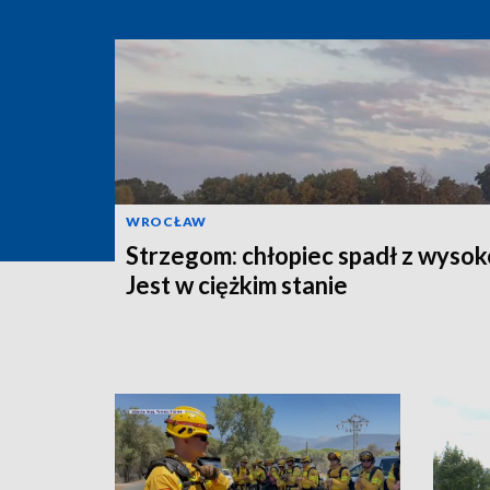
WROCŁAW
Strzegom: chłopiec spadł z wysok
Jest w ciężkim stanie