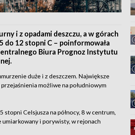
rny i z opadami deszczu, a w górach
5 do 12 stopni C – poinformowała
Centralnego Biura Prognoz Instytutu
nej.
hmurzenie duże i z deszczem. Największe
 przejaśnienia możliwe na południowym
 stopni Celsjusza na północy, 8 w centrum,
e umiarkowany i porywisty, w rejonach