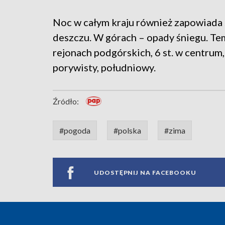
Noc w całym kraju również zapowiada 
deszczu. W górach – opady śniegu. Te
rejonach podgórskich, 6 st. w centrum,
porywisty, południowy.
Źródło:
#pogoda
#polska
#zima
UDOSTĘPNIJ NA FACEBOOKU