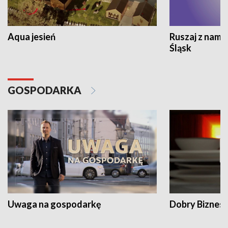
Aqua jesień
Ruszaj z nami
Śląsk
GOSPODARKA
Uwaga na gospodarkę
Dobry Biznes