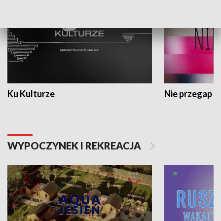
Ku Kulturze
Nie przegap
WYPOCZYNEK I REKREACJA