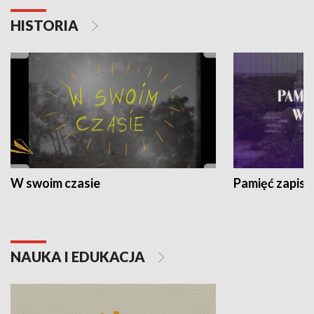
HISTORIA
W swoim czasie
Pamięć zapisa
NAUKA I EDUKACJA