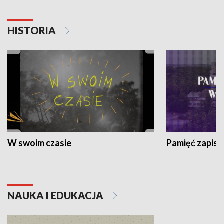
HISTORIA
W swoim czasie
Pamięć zapisa
NAUKA I EDUKACJA