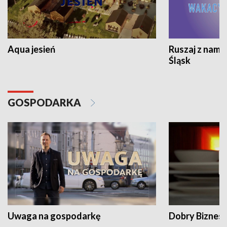
Aqua jesień
Ruszaj z nami
Śląsk
GOSPODARKA
Uwaga na gospodarkę
Dobry Biznes