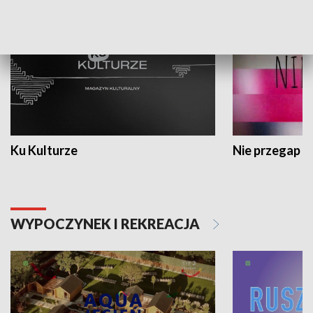
Ku Kulturze
Nie przegap
WYPOCZYNEK I REKREACJA