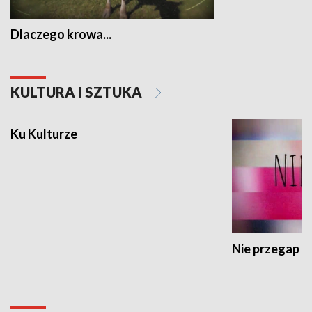
Dlaczego krowa...
KULTURA I SZTUKA
Ku Kulturze
Nie przegap