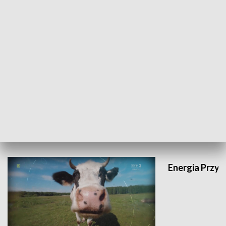
PRZYRODA I EKOLOGIA
Energia Przysz