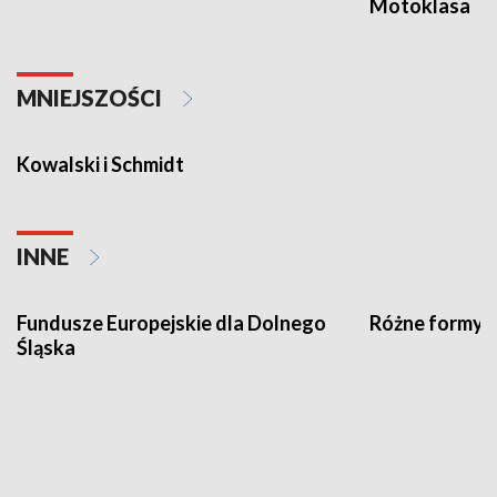
Motoklasa
MNIEJSZOŚCI
Kowalski i Schmidt
INNE
Fundusze Europejskie dla Dolnego
Różne formy t
Śląska