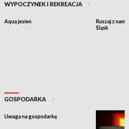
WYPOCZYNEK I REKREACJA
Aqua jesień
Ruszaj z nami
Śląsk
GOSPODARKA
Uwaga na gospodarkę