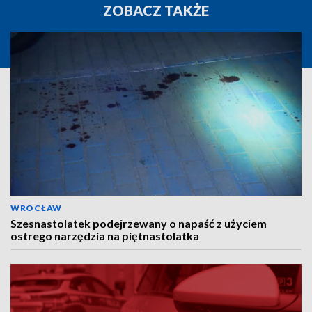
ZOBACZ TAKŻE
WROCŁAW
Szesnastolatek podejrzewany o napaść z użyciem
ostrego narzędzia na piętnastolatka