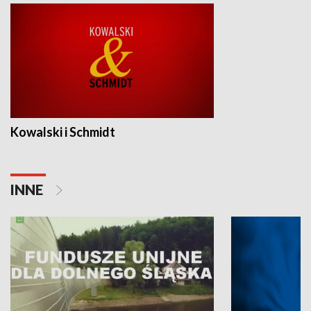
Kowalski i Schmidt
INNE