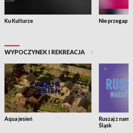
Ku Kulturze
Nie przegap
WYPOCZYNEK I REKREACJA
Aqua jesień
Ruszaj z nami
Śląsk