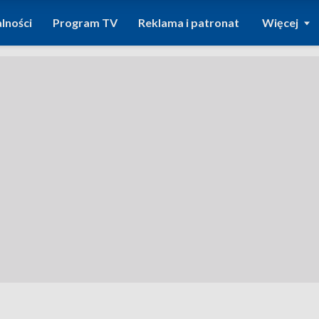
lności
Program TV
Reklama i patronat
Więcej