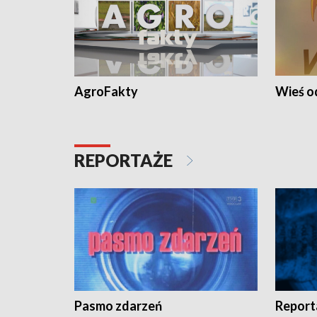
AgroFakty
Wieś 
REPORTAŻE
Pasmo zdarzeń
Report