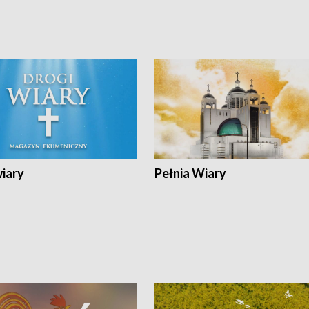
wiary
Pełnia Wiary