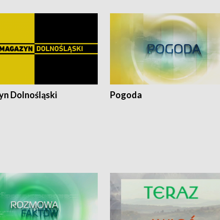
n Dolnośląski
Pogoda