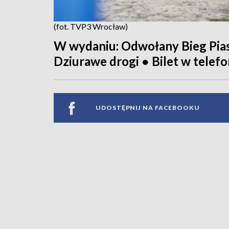
(fot. TVP3 Wrocław)
W wydaniu: Odwołany Bieg Pias
Dziurawe drogi ● Bilet w telefo
UDOSTĘPNIJ NA FACEBOOKU