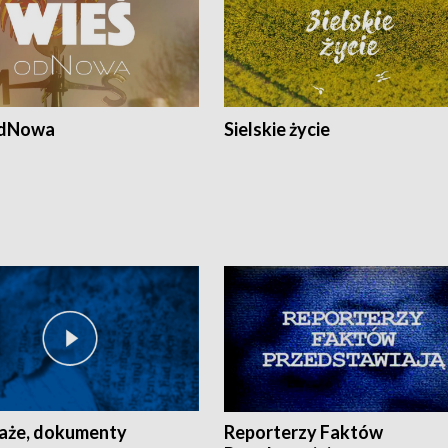
odNowa
Sielskie życie
aże, dokumenty
Reporterzy Faktów