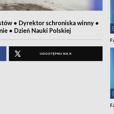
tów ● Dyrektor schroniska winny ●
nie ● Dzień Nauki Polskiej
F
UDOSTĘPNIJ NA X
F