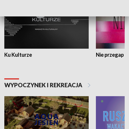
Ku Kulturze
Nie przegap
WYPOCZYNEK I REKREACJA