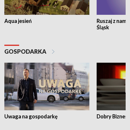
Aqua jesień
Ruszaj z nami
Śląsk
GOSPODARKA
Uwaga na gospodarkę
Dobry Biznes