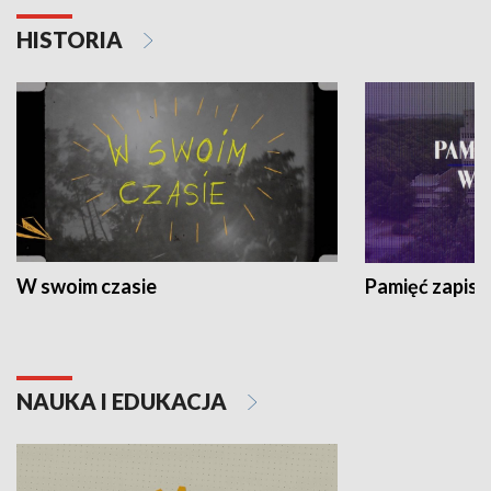
HISTORIA
W swoim czasie
Pamięć zapisa
NAUKA I EDUKACJA