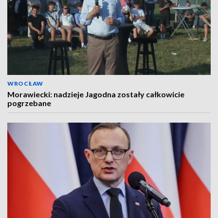
WROCŁAW
Morawiecki: nadzieje Jagodna zostały całkowicie
pogrzebane