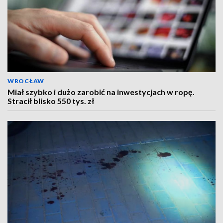
WROCŁAW
Miał szybko i dużo zarobić na inwestycjach w ropę.
Stracił blisko 550 tys. zł