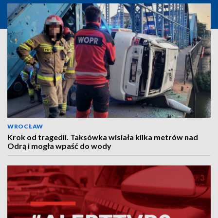
WROCŁAW
Krok od tragedii. Taksówka wisiała kilka metrów nad
Odrą i mogła wpaść do wody