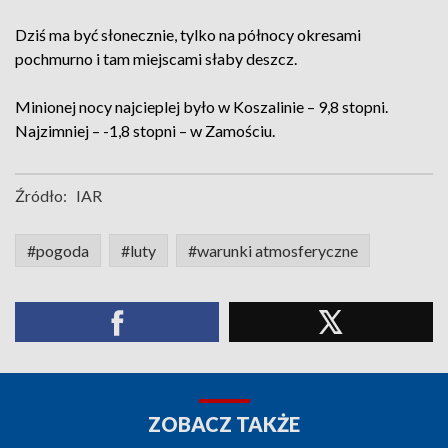
Dziś ma być słonecznie, tylko na północy okresami
pochmurno i tam miejscami słaby deszcz.
Minionej nocy najcieplej było w Koszalinie – 9,8 stopni.
Najzimniej – -1,8 stopni – w Zamościu.
Źródło:
IAR
#pogoda
#luty
#warunki atmosferyczne
ZOBACZ TAKŻE