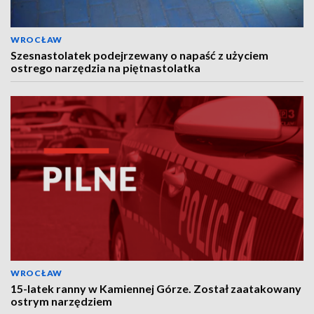
WROCŁAW
Szesnastolatek podejrzewany o napaść z użyciem
ostrego narzędzia na piętnastolatka
WROCŁAW
15-latek ranny w Kamiennej Górze. Został zaatakowany
ostrym narzędziem