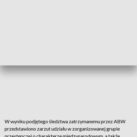
W wyniku podjętego śledztwa zatrzymanemu przez ABW
przedstawiono zarzut udziału w zorganizowanej grupie
przestępczej o charakterze międzynarodowym, a także