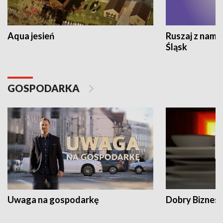
Aqua jesień
Ruszaj z nami
Śląsk
GOSPODARKA
Uwaga na gospodarkę
Dobry Biznes