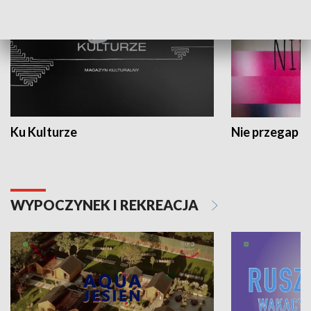
Ku Kulturze
Nie przegap
WYPOCZYNEK I REKREACJA