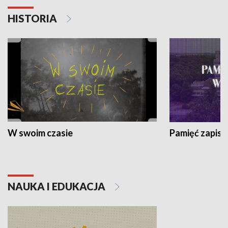
HISTORIA
W swoim czasie
Pamięć zapisa
NAUKA I EDUKACJA