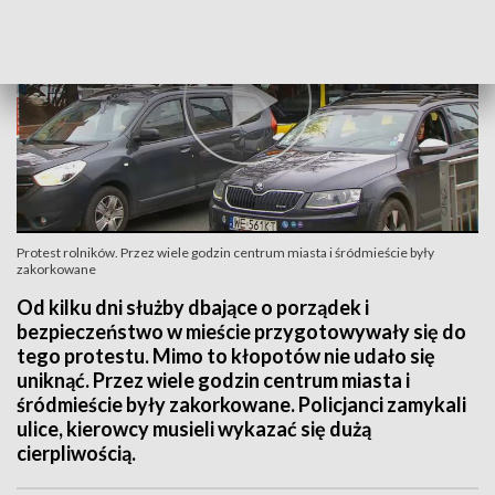
Protest rolników. Przez wiele godzin centrum miasta i śródmieście były
zakorkowane
Od kilku dni służby dbające o porządek i
bezpieczeństwo w mieście przygotowywały się do
tego protestu. Mimo to kłopotów nie udało się
uniknąć. Przez wiele godzin centrum miasta i
śródmieście były zakorkowane. Policjanci zamykali
ulice, kierowcy musieli wykazać się dużą
cierpliwością.