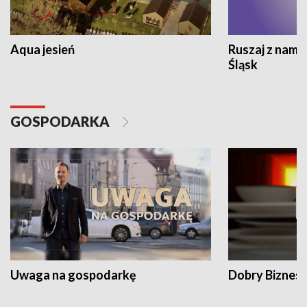
Aqua jesień
Ruszaj z nami
Śląsk
GOSPODARKA
Uwaga na gospodarkę
Dobry Biznes