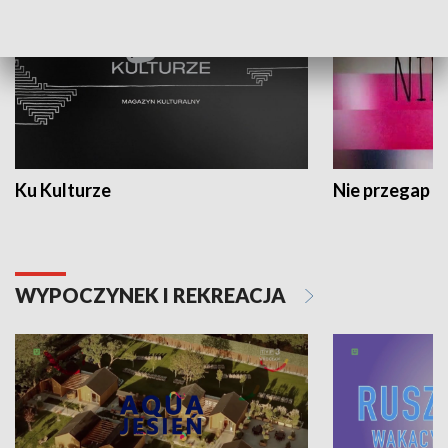
Ku Kulturze
Nie przegap
WYPOCZYNEK I REKREACJA