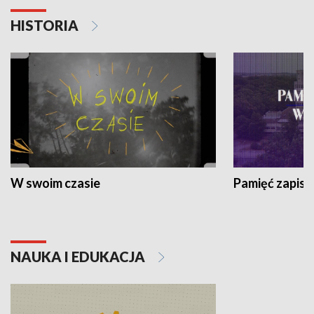
HISTORIA
W swoim czasie
Pamięć zapisa
NAUKA I EDUKACJA