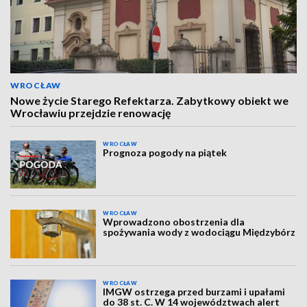
WROCŁAW
Nowe życie Starego Refektarza. Zabytkowy obiekt we
Wrocławiu przejdzie renowację
WROCŁAW
Prognoza pogody na piątek
WROCŁAW
Wprowadzono obostrzenia dla
spożywania wody z wodociągu Międzybórz
WROCŁAW
IMGW ostrzega przed burzami i upałami
do 38 st. C. W 14 województwach alert