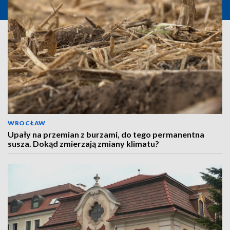
WROCŁAW
Upały na przemian z burzami, do tego permanentna
susza. Dokąd zmierzają zmiany klimatu?