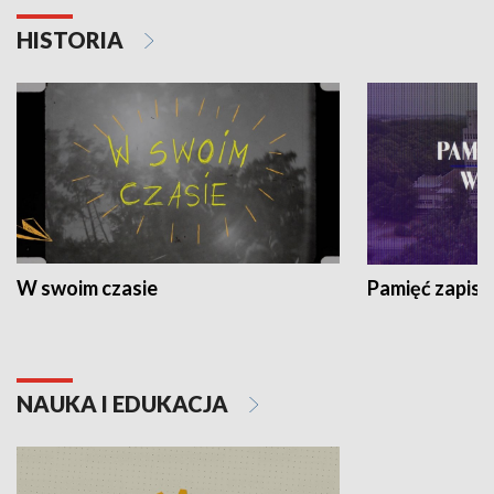
HISTORIA
W swoim czasie
Pamięć zapisa
NAUKA I EDUKACJA