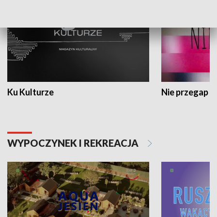
Ku Kulturze
Nie przegap
WYPOCZYNEK I REKREACJA