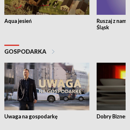
Aqua jesień
Ruszaj z nami
Śląsk
GOSPODARKA
Uwaga na gospodarkę
Dobry Biznes