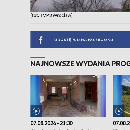
(fot. TVP3 Wrocław)
UDOSTĘPNIJ NA FACEBOOKU
NAJNOWSZE WYDANIA PR
07.08.2026 - 21:30
07.08.2