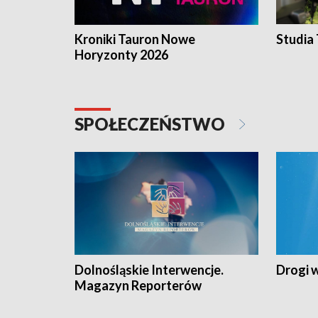
Kroniki Tauron Nowe
Studia
Horyzonty 2026
SPOŁECZEŃSTWO
Dolnośląskie Interwencje.
Drogi 
Magazyn Reporterów