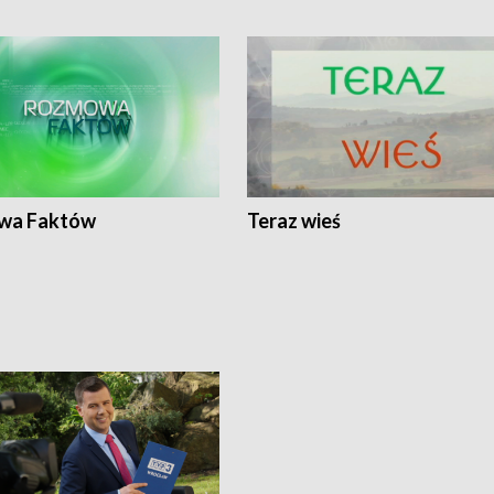
wa Faktów
Teraz wieś