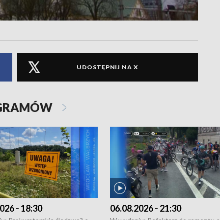
UDOSTĘPNIJ NA X
OGRAMÓW
026 - 18:30
06.08.2026 - 21:30