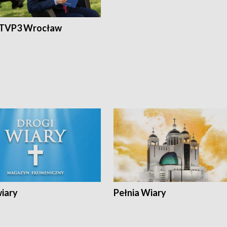
 TVP3 Wrocław
wiary
Pełnia Wiary