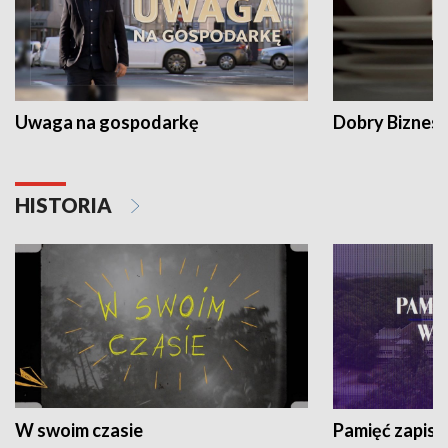
Uwaga na gospodarkę
Dobry Biznes
HISTORIA
W swoim czasie
Pamięć zapisa