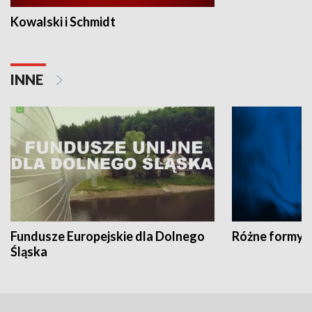
Kowalski i Schmidt
INNE
Fundusze Europejskie dla Dolnego
Różne formy t
Śląska