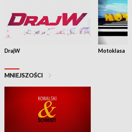
DrajW
Motoklasa
MNIEJSZOŚCI