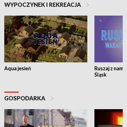
WYPOCZYNEK I REKREACJA
Aqua jesień
Ruszaj z nami
Śląsk
GOSPODARKA