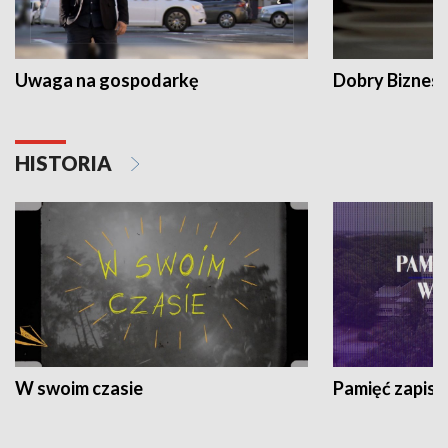
Uwaga na gospodarkę
Dobry Biznes
HISTORIA
W swoim czasie
Pamięć zapisa