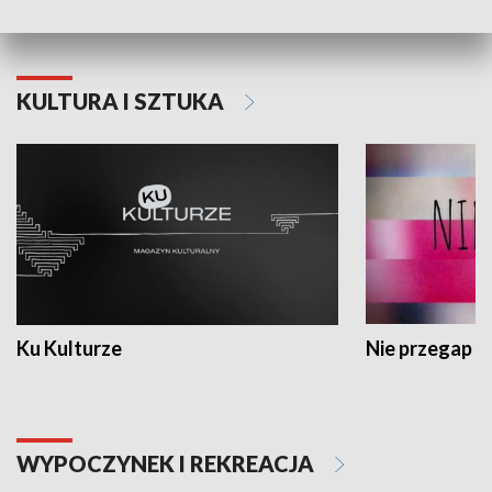
KULTURA I SZTUKA
Ku Kulturze
Nie przegap
WYPOCZYNEK I REKREACJA