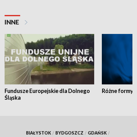
INNE
Fundusze Europejskie dla Dolnego
Różne formy t
Śląska
BIAŁYSTOK
/
BYDGOSZCZ
/
GDAŃSK
/