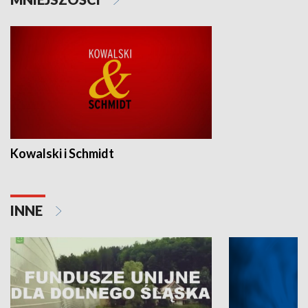
Kowalski i Schmidt
INNE