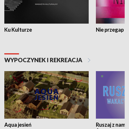
Ku Kulturze
Nie przegap
WYPOCZYNEK I REKREACJA
Aqua jesień
Ruszaj z nami