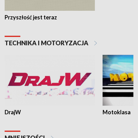
Przyszłość jest teraz
TECHNIKA I MOTORYZACJA
DrajW
Motoklasa
MNIEJSZOŚCI