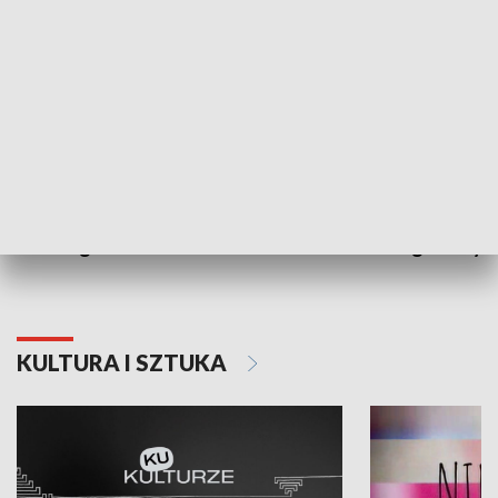
Dlaczego krowa...
Energia Przysz
KULTURA I SZTUKA