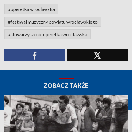
#operetka wrocławska
#festiwal muzyczny powiatu wrocławskiego
#stowarzyszenie operetka wrocławska
ZOBACZ TAKŻE