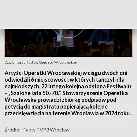
Działalność artystów Operetki Wrocławskiej
Artyści Operetki Wrocławskiej w ciągu dwóch dni
odwiedzili 6 miejscowości, w których tańczyli dla
najmłodszych. 22 lutego kolejna odsłona Festiwalu
– „Szalone lata 50.-70.”. Stowarzyszenie Operetka
Wrocławska prowadzi zbiórkę podpisów pod
petycją do magistratu popierającą kolejne
przedsięwzięcia na terenie Wrocławia w 2024 roku.
Źródło:
Fakty TVP3 Wrocław