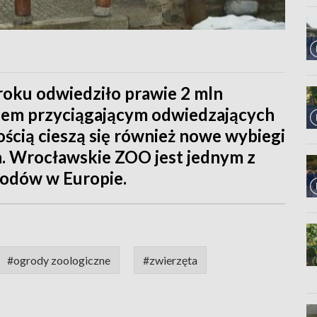
oku odwiedziło prawie 2 mln
em przyciągającym odwiedzających
ością cieszą się również nowe wybiegi
ch. Wrocławskie ZOO jest jednym z
rodów w Europie.
#ogrody zoologiczne
#zwierzęta