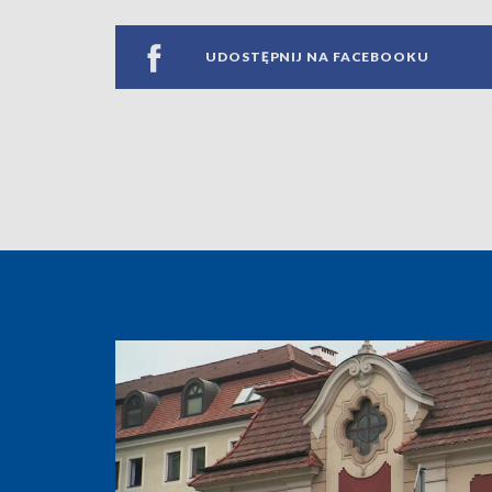
UDOSTĘPNIJ NA FACEBOOKU