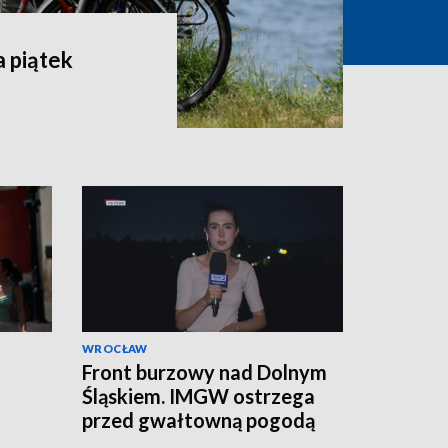
 piątek
WROCŁAW
Front burzowy nad Dolnym
Śląskiem. IMGW ostrzega
przed gwałtowną pogodą