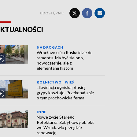
UDOSTĘPNIJ:
KTUALNOŚCI
NA DROGACH
Wrocław: ulica Ruska idzie do
remontu. Ma być zielono,
nowocześnie, ale z
elementami historii
ROLNICTWO I WIEŚ
Likwidacja ogniska ptasiej
grypy kosztuje. Przekonała się
o tym prochowicka ferma
INNE
Nowe życie Starego
Refektarza. Zabytkowy obiekt
we Wrocławiu przejdzie
renowację