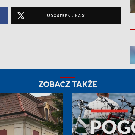
UDOSTĘPNIJ NA X
ZOBACZ TAKŻE