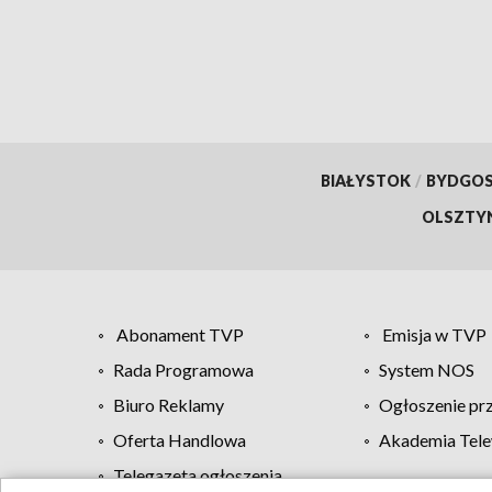
BIAŁYSTOK
/
BYDGO
OLSZTY
Abonament TVP
Emisja w TVP
Rada Programowa
System NOS
Biuro Reklamy
Ogłoszenie pr
Oferta Handlowa
Akademia Tele
Telegazeta ogłoszenia