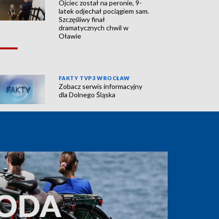
Ojciec został na peronie, 9-
latek odjechał pociągiem sam.
Szczęśliwy finał
dramatycznych chwil w
Oławie
FAKTY TVP3 WROCŁAW
Zobacz serwis informacyjny
dla Dolnego Śląska