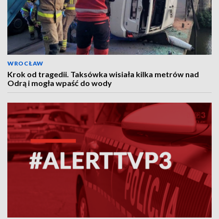
WROCŁAW
Krok od tragedii. Taksówka wisiała kilka metrów nad
Odrą i mogła wpaść do wody