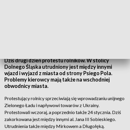
Protest rolników (fot. TVP3 Wrocław)
Dziś drugi dzień protestu rolników. W stolicy
Dolnego Śląska utrudniony jest między innymi
wjazd i wyjazd z miasta od strony Psiego Pola.
Problemy kierowcy mają także na wschodniej
obwodnicy miasta.
Protestujący rolnicy sprzeciwiają się wprowadzaniu unijnego
Zielonego Ładu i napływowi towarów z Ukrainy.
Protestowali wczoraj, a poprzednio także 24 stycznia. Dziś
zakorkowana jest między innymi al. Jana III Sobieskiego.
Utrudnienia także między Mirkowem a Długołęką.