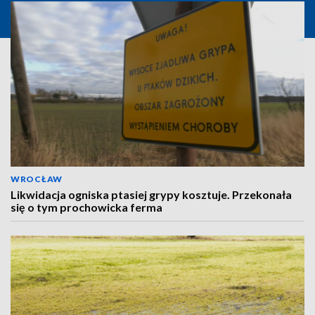
WROCŁAW
Likwidacja ogniska ptasiej grypy kosztuje. Przekonała
się o tym prochowicka ferma