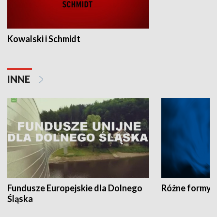
Kowalski i Schmidt
INNE
Fundusze Europejskie dla Dolnego
Różne formy t
Śląska