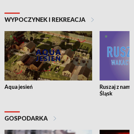
WYPOCZYNEK I REKREACJA
Aqua jesień
Ruszaj z nami
Śląsk
GOSPODARKA