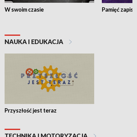
W swoim czasie
Pamięć zapisa
NAUKA I EDUKACJA
Przyszłość jest teraz
TECHNIKA I MOTORYZACJA