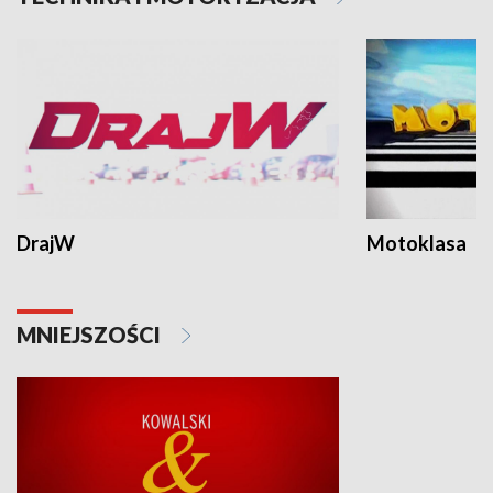
DrajW
Motoklasa
MNIEJSZOŚCI