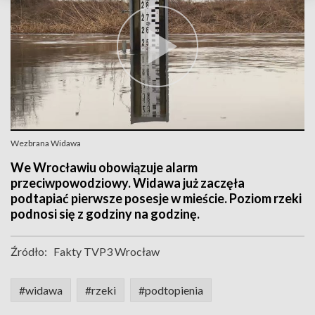
Wezbrana Widawa
We Wrocławiu obowiązuje alarm
przeciwpowodziowy. Widawa już zaczęła
podtapiać pierwsze posesje w mieście. Poziom rzeki
podnosi się z godziny na godzinę.
Źródło:
Fakty TVP3 Wrocław
#widawa
#rzeki
#podtopienia