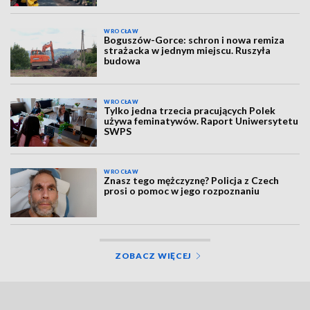
WROCŁAW
Boguszów-Gorce: schron i nowa remiza
strażacka w jednym miejscu. Ruszyła
budowa
WROCŁAW
Tylko jedna trzecia pracujących Polek
używa feminatywów. Raport Uniwersytetu
SWPS
WROCŁAW
Znasz tego mężczyznę? Policja z Czech
prosi o pomoc w jego rozpoznaniu
ZOBACZ WIĘCEJ