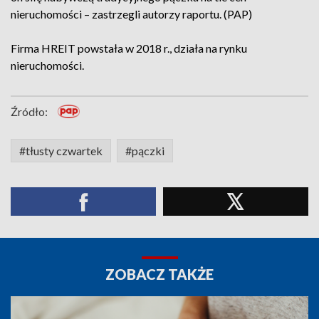
nieruchomości – zastrzegli autorzy raportu. (PAP)
Firma HREIT powstała w 2018 r., działa na rynku
nieruchomości.
Źródło:
#tłusty czwartek
#pączki
ZOBACZ TAKŻE