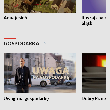
Aqua jesień
Ruszaj z nami
Śląsk
GOSPODARKA
Uwaga na gospodarkę
Dobry Biznes