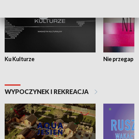
Ku Kulturze
Nie przegap
WYPOCZYNEK I REKREACJA