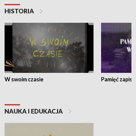
HISTORIA
W swoim czasie
Pamięć zapisa
NAUKA I EDUKACJA