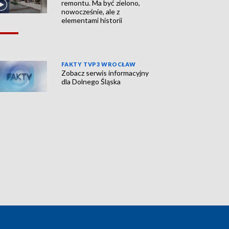
remontu. Ma być zielono,
nowocześnie, ale z
elementami historii
FAKTY TVP3 WROCŁAW
Zobacz serwis informacyjny
dla Dolnego Śląska