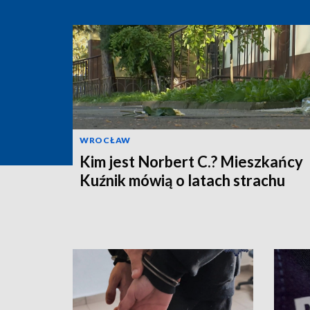
WROCŁAW
Kim jest Norbert C.? Mieszkańcy
Kuźnik mówią o latach strachu