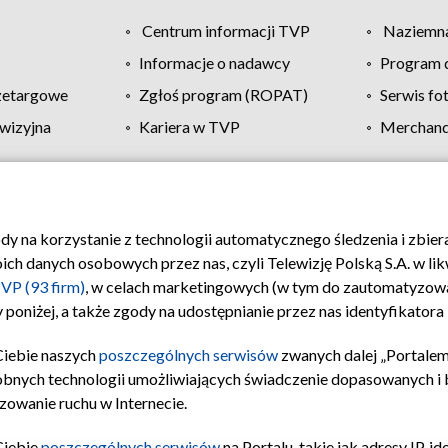
Centrum informacji TVP
Naziemna
Informacje o nadawcy
Program d
zetargowe
Zgłoś program (ROPAT)
Serwis fo
wizyjna
Kariera w TVP
Merchandi
Polityka prywatności
Moje zgody
Pomoc
Biuro re
ody na korzystanie z technologii automatycznego śledzenia i zbie
 danych osobowych przez nas, czyli Telewizję Polską S.A. w likw
VP (93 firm)
, w celach marketingowych (w tym do zautomatyzow
 poniżej, a także zgody na udostępnianie przez nas identyfikator
Ciebie naszych
poszczególnych serwisów
zwanych dalej „Portalem
obnych technologii umożliwiających świadczenie dopasowanych i be
zowanie ruchu w Internecie.
Ciebie
poszczególnych serwisów
na Portalu, takie jak adresy IP, 