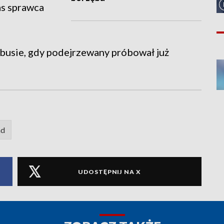
s sprawca
busie, gdy podejrzewany próbował już
ad
UDOSTĘPNIJ NA X