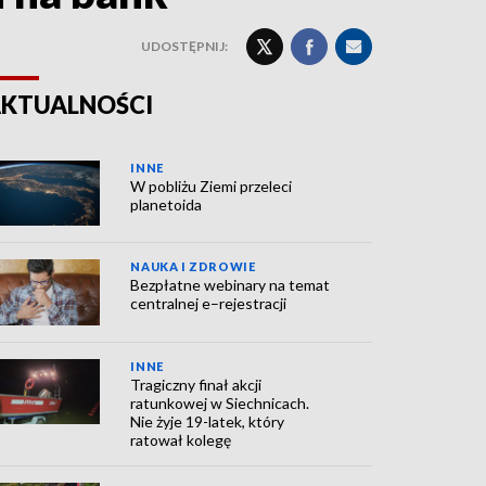
UDOSTĘPNIJ:
KTUALNOŚCI
INNE
W pobliżu Ziemi przeleci
planetoida
NAUKA I ZDROWIE
Bezpłatne webinary na temat
centralnej e–rejestracji
INNE
Tragiczny finał akcji
ratunkowej w Siechnicach.
Nie żyje 19-latek, który
ratował kolegę