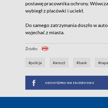
postawę pracownika ochrony. Wówcza
wybiegł z placówki i uciekł.
Do samego zatrzymania doszło w auto
wyjechać z miasta.
Źródło:
#policja
#areszt
#bank
#nap
UDOSTĘPNIJ NA FACEBOOKU