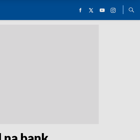
d na bank