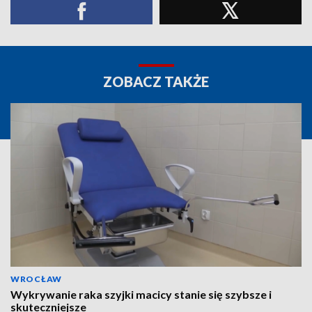
ZOBACZ TAKŻE
WROCŁAW
Wykrywanie raka szyjki macicy stanie się szybsze i
skuteczniejsze