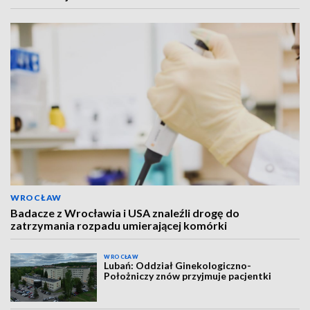
WROCŁAW
Badacze z Wrocławia i USA znaleźli drogę do
zatrzymania rozpadu umierającej komórki
WROCŁAW
Lubań: Oddział Ginekologiczno-
Położniczy znów przyjmuje pacjentki