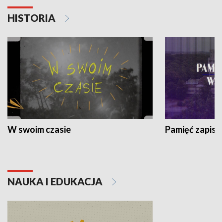
HISTORIA
W swoim czasie
Pamięć zapisa
NAUKA I EDUKACJA