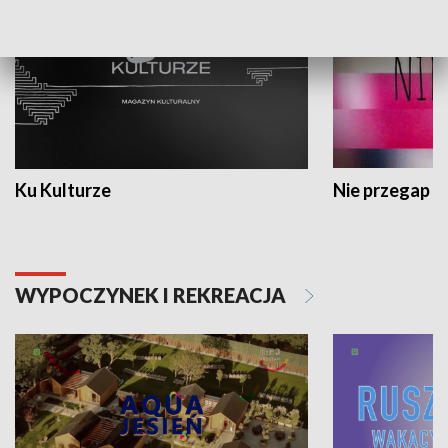
Ku Kulturze
Nie przegap
WYPOCZYNEK I REKREACJA