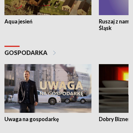
Aqua jesień
Ruszaj z nami
Śląsk
GOSPODARKA
Uwaga na gospodarkę
Dobry Biznes