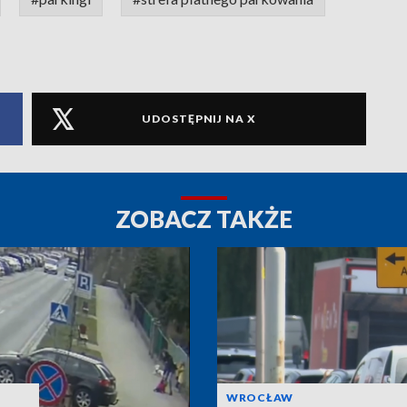
UDOSTĘPNIJ NA X
ZOBACZ TAKŻE
WROCŁAW