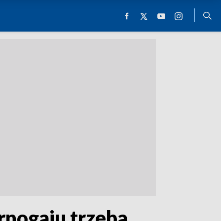
rnogaju trzeba