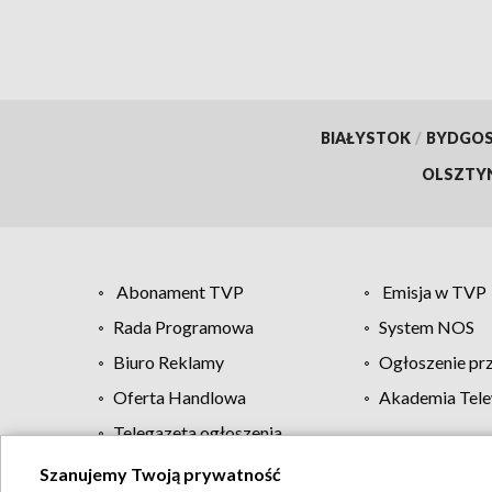
BIAŁYSTOK
/
BYDGO
OLSZTY
Abonament TVP
Emisja w TVP
Rada Programowa
System NOS
Biuro Reklamy
Ogłoszenie pr
Oferta Handlowa
Akademia Tele
Telegazeta ogłoszenia
Szanujemy Twoją prywatność