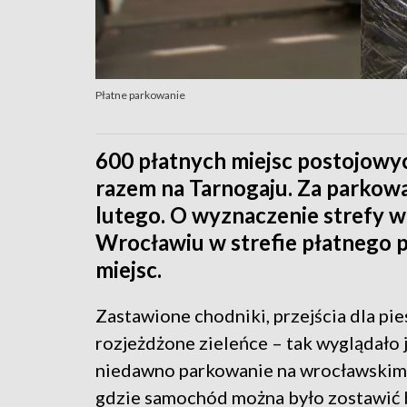
Płatne parkowanie
600 płatnych miejsc postojowy
razem na Tarnogaju. Za parkowa
lutego. O wyznaczenie strefy w
Wrocławiu w strefie płatnego 
miejsc.
Zastawione chodniki, przejścia dla pie
rozjeżdżone zieleńce – tak wyglądało 
niedawno parkowanie na wrocławskim 
gdzie samochód można było zostawić b