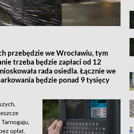
ch przebędzie we Wrocławiu, tym
nie trzeba będzie zapłaci od 12
nioskowała rada osiedla. Łącznie we
parkowania będzie ponad 9 tysięcy
szych,
jeszcze
Tarnogaju,
ez opłat.