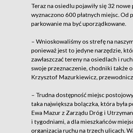
Teraz na osiedlu pojawiły się 32 nowe
wyznaczono 600 płatnych miejsc. Od 
parkowanie ma być uporządkowane.
– Wnioskowaliśmy os strefę na naszym
ponieważ jest to jedyne narzędzie, kt
zawłaszczać tereny na osiedlach i ru
swoje przeznaczenie, chodniki także 
Krzysztof Mazurkiewicz, przewodniczą
– Trudna dostępność miejsc postojowych
taka największa bolączka, która była 
Ewa Mazur z Zarządu Dróg i Utrzymania
i tygodniami, a dla mieszkańców miejs
organizacja ruchu na trzech ulicach. Wa