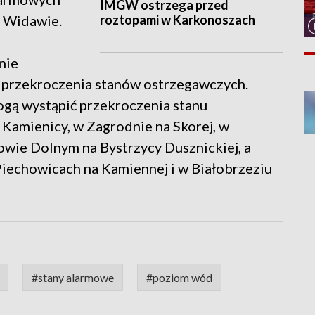
IMGW ostrzega przed
roztopami w Karkonoszach
 Widawie.
nie
ą przekroczenia stanów ostrzegawczych.
ogą wystąpić przekroczenia stanu
 Kamienicy, w Zagrodnie na Skorej, w
owie Dolnym na Bystrzycy Dusznickiej, a
iechowicach na Kamiennej i w Białobrzeziu
#stany alarmowe
#poziom wód