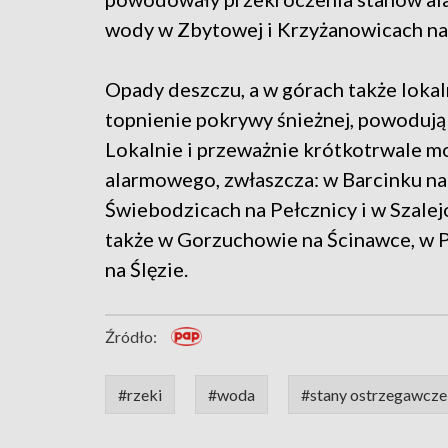
wody w Zbytowej i Krzyżanowicach na
Opady deszczu, a w górach także lokal
topnienie pokrywy śnieżnej, powoduj
Lokalnie i przeważnie krótkotrwale m
alarmowego, zwłaszcza: w Barcinku na
Świebodzicach na Pełcznicy i w Szalej
także w Gorzuchowie na Ścinawce, w P
na Ślęzie.
Źródło:
#rzeki
#woda
#stany ostrzegawcze