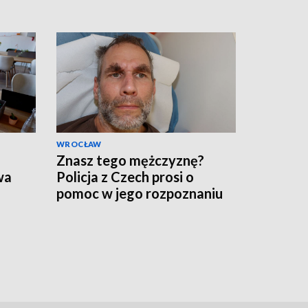
WROCŁAW
Znasz tego mężczyznę?
wa
Policja z Czech prosi o
pomoc w jego rozpoznaniu