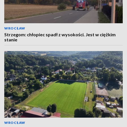
WROCŁAW
Strzegom: chłopiec spadł z wysokości. Jest w ciężkim
stanie
WROCŁAW