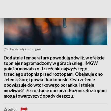
(fot. Pexels; zdj. ilustracyjne)
Dodatnie temperatury powodują odwilż, w efekcie
topnieje nagromadzony w górach śnieg. IMGW
poinformował o ostrzeżeniu najwyższego,
trzeciego stopnia przed roztopami. Obejmuje ono
Jelenią Górę i powiat karkonoski. Ostrzeżenie
obowiązuje do wtorkowego poranka. Istnieje
możliwość, że zostanie ono przedłużone. Roztopom
mogą towarzyszyć opady deszczu.
Źródło: