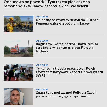
Odbudowa po powodzi. Tym razem pieniądze na
remont boisk w Janowicach Wielkich i we Wleniu
WROCŁAW
Dolnośląscy strażacy ruszyli do Hiszpanii.
Pomogą walczyć z pożarami lasów
WROCŁAW
Boguszów-Gorce: schron i nowa remiza
strażacka w jednym miejscu. Ruszyła
budowa
WROCŁAW
Tylko jedna trzecia pracujących Polek
używa feminatywów. Raport Uniwersytetu
SWPS
WROCŁAW
Znasz tego mężczyznę? Policja z Czech
prosi o pomoc w jego rozpoznaniu