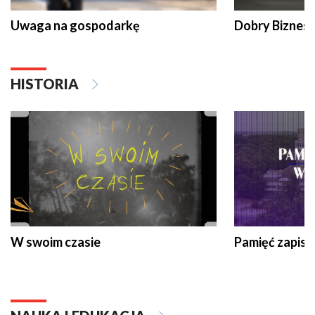
Uwaga na gospodarkę
Dobry Biznes
HISTORIA
W swoim czasie
Pamięć zapisa