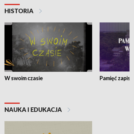
HISTORIA
W swoim czasie
Pamięć zapisa
NAUKA I EDUKACJA