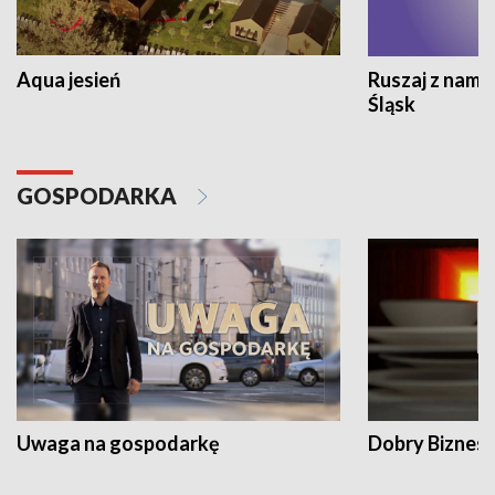
Aqua jesień
Ruszaj z nami
Śląsk
GOSPODARKA
Uwaga na gospodarkę
Dobry Biznes