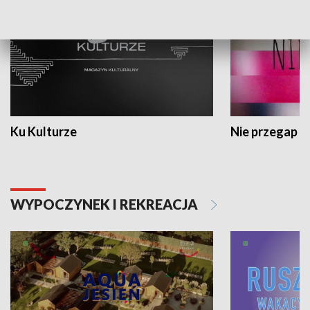
Ku Kulturze
Nie przegap
WYPOCZYNEK I REKREACJA