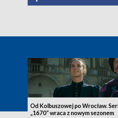
Od Kolbuszowej po Wrocław. Seri
„1670” wraca z nowym sezonem