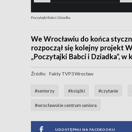
Poczytajki Babci i Dziadka
We Wrocławiu do końca stycznia 
rozpoczął się kolejny projekt
„Poczytajki Babci i Dziadka”, w
Źródło:
Fakty TVP3 Wrocław
#seniorzy
#książki
#czytanie
#wrocławskie centrum seniora
UDOSTĘPNIJ NA FACEBOOKU