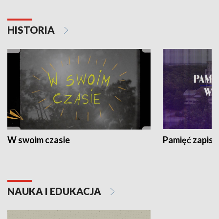
HISTORIA
W swoim czasie
Pamięć zapisa
NAUKA I EDUKACJA