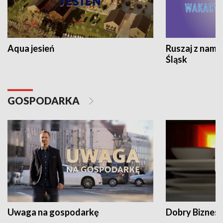
Aqua jesień
Ruszaj z nami
Śląsk
GOSPODARKA
Uwaga na gospodarkę
Dobry Biznes