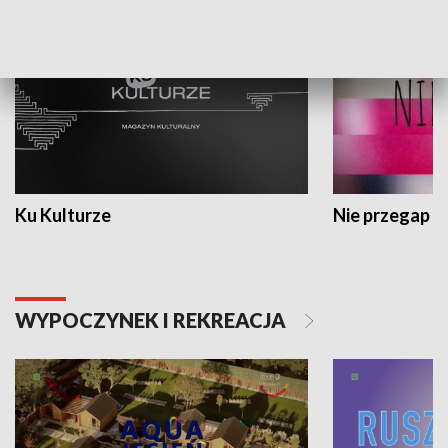
Ku Kulturze
Nie przegap
WYPOCZYNEK I REKREACJA