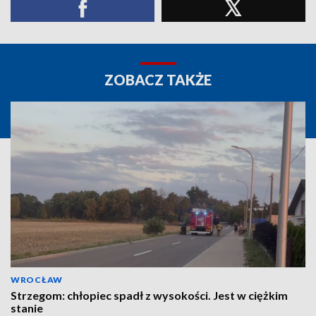
ZOBACZ TAKŻE
WROCŁAW
Strzegom: chłopiec spadł z wysokości. Jest w ciężkim
stanie