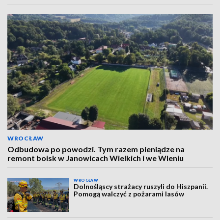
WROCŁAW
Odbudowa po powodzi. Tym razem pieniądze na
remont boisk w Janowicach Wielkich i we Wleniu
WROCŁAW
Dolnośląscy strażacy ruszyli do Hiszpanii.
Pomogą walczyć z pożarami lasów