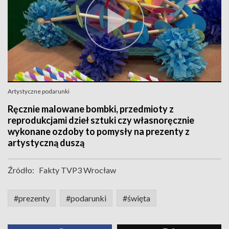
Artystyczne podarunki
Ręcznie malowane bombki, przedmioty z
reprodukcjami dzieł sztuki czy własnoręcznie
wykonane ozdoby to pomysły na prezenty z
artystyczną duszą
Źródło:
Fakty TVP3 Wrocław
#prezenty
#podarunki
#święta