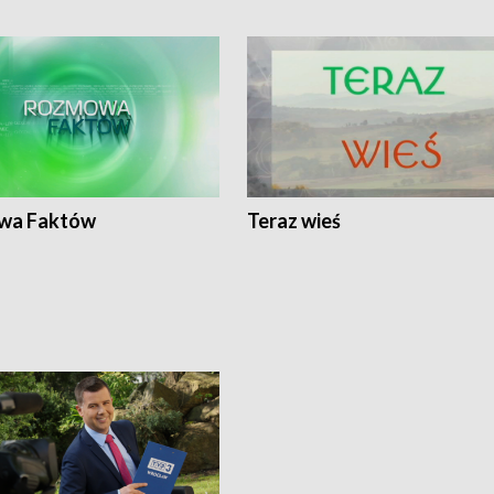
wa Faktów
Teraz wieś