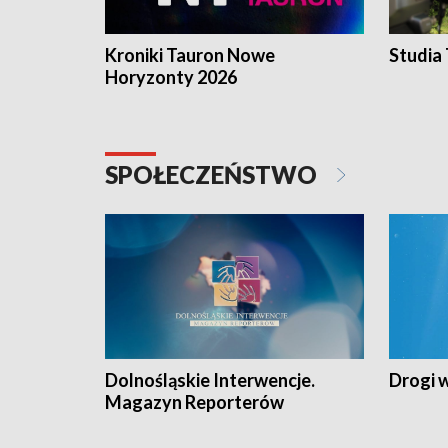
Kroniki Tauron Nowe
Studia
Horyzonty 2026
SPOŁECZEŃSTWO
Dolnośląskie Interwencje.
Drogi 
Magazyn Reporterów