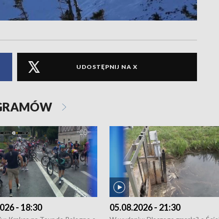
UDOSTĘPNIJ NA X
OGRAMÓW
026 - 18:30
05.08.2026 - 21:30