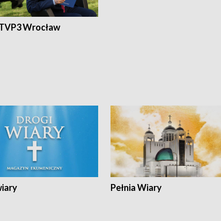
 TVP3 Wrocław
wiary
Pełnia Wiary