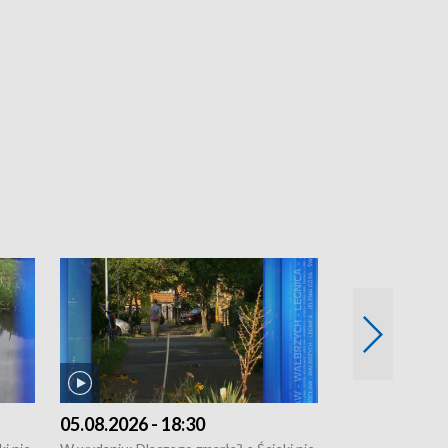
05.08.2026 - 18:30
04.08.2026 - 