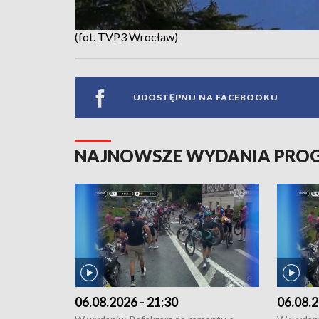
(fot. TVP3 Wrocław)
UDOSTĘPNIJ NA FACEBOOKU
NAJNOWSZE WYDANIA PR
06.08.2026 - 21:30
06.08.2