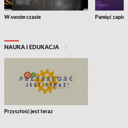
W swoim czasie
Pamięć zapisa
NAUKA I EDUKACJA
Przyszłość jest teraz