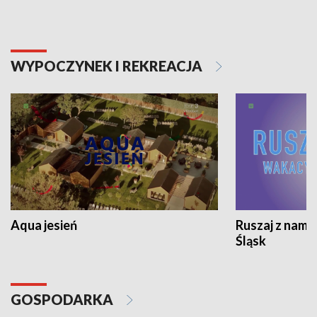
WYPOCZYNEK I REKREACJA
Aqua jesień
Ruszaj z nami
Śląsk
GOSPODARKA