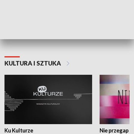
Dlaczego krowa...
Energia Przysz
KULTURA I SZTUKA
Ku Kulturze
Nie przegap