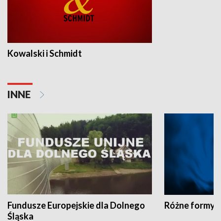
Kowalski i Schmidt
INNE
Fundusze Europejskie dla Dolnego
Różne formy t
Śląska